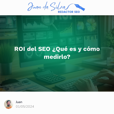
ROI del SEO ¿Qué es y cómo
medirlo?
Juan
01/05/2024