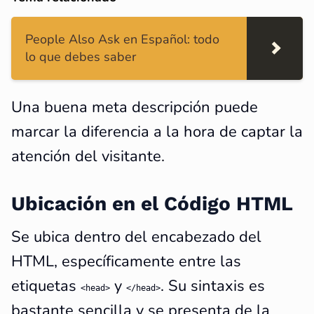
People Also Ask en Español: todo
lo que debes saber
Una buena meta descripción puede
marcar la diferencia a la hora de captar la
atención del visitante.
Ubicación en el Código HTML
Se ubica dentro del encabezado del
HTML, específicamente entre las
etiquetas
y
. Su sintaxis es
<head>
</head>
bastante sencilla y se presenta de la