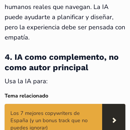
humanos reales que navegan. La IA
puede ayudarte a planificar y diseñar,
pero la experiencia debe ser pensada con
empatía.
4. IA como complemento, no
como autor principal
Usa la IA para:
Tema relacionado
Los 7 mejores copywriters de
España (y un bonus track que no
puedes ignorar)